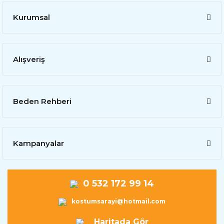
Kurumsal
Alışveriş
Beden Rehberi
Kampanyalar
0 532 172 99 14
kostumsarayi@hotmail.com
Haritada Gör