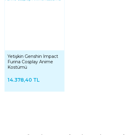
Yetişkin Genshin İmpact
Furina Cosplay Anime
Kostümü
14.378,40 TL