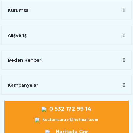
Kurumsal
Alışveriş
Beden Rehberi
Kampanyalar
0 532 172 99 14
kostumsarayi@hotmail.com
Haritada Gör