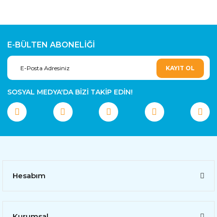
E-BÜLTEN ABONELİĞİ
KAYIT OL
SOSYAL MEDYA'DA BİZİ TAKİP EDİN!
Hesabım
Kurumsal