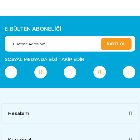
E-BÜLTEN ABONELİĞİ
KAYIT OL
SOSYAL MEDYA'DA BİZİ TAKİP EDİN!
Hesabım
Kurumsal