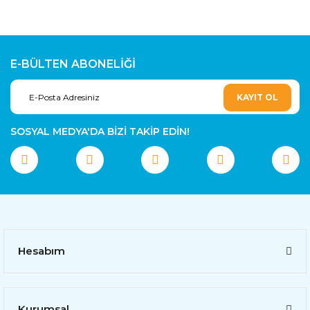
E-BÜLTEN ABONELİĞİ
KAYIT OL
SOSYAL MEDYA'DA BİZİ TAKİP EDİN!
Hesabım
Kurumsal