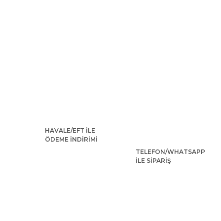
HAVALE/EFT İLE
ÖDEME İNDİRİMİ
TELEFON/WHATSAPP
İLE SİPARİŞ