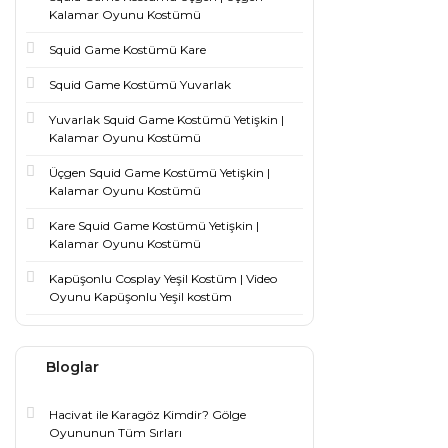
Kalamar Oyunu Kostümü
Squid Game Kostümü Kare
Squid Game Kostümü Yuvarlak
Yuvarlak Squid Game Kostümü Yetişkin |
Kalamar Oyunu Kostümü
Üçgen Squid Game Kostümü Yetişkin |
Kalamar Oyunu Kostümü
Kare Squid Game Kostümü Yetişkin |
Kalamar Oyunu Kostümü
Kapüşonlu Cosplay Yeşil Kostüm | Video
Oyunu Kapüşonlu Yeşil kostüm
Bloglar
Hacivat ile Karagöz Kimdir? Gölge
Oyununun Tüm Sırları