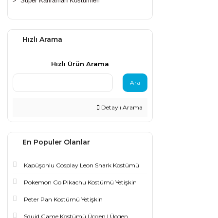
>
Süper Kahraman Kostümleri
Hızlı Arama
Hızlı Ürün Arama
Ara
Detaylı Arama
En Populer Olanlar
Kapüşonlu Cosplay Leon Shark Kostümü
Pokemon Go Pikachu Kostümü Yetişkin
Peter Pan Kostümü Yetişkin
Squid Game Kostümü Üçgen | Üçgen