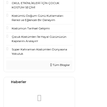
OKUL ETKİNLİKLERİ İÇİN ÇOCUK
KOSTÜM SEÇİMİ
Kostümlü Doğum Günü Kutlamaları:
Renkli ve Eğlenceli Bir Deneyim
Kostümün Tarihsel Gelişimi
Çocuk Kostümleri İle Hayal Gücünüzün
Kapılarını Aralayın!
Süper Kahraman Kostümleri Dünyasına
Yolculuk
Tüm Bloglar
Haberler