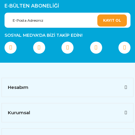
E-BÜLTEN ABONELİĞİ
KAYIT OL
SOSYAL MEDYA'DA BİZİ TAKİP EDİN!
Hesabım
Kurumsal