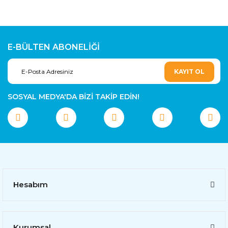
E-BÜLTEN ABONELİĞİ
KAYIT OL
SOSYAL MEDYA'DA BİZİ TAKİP EDİN!
Hesabım
Kurumsal