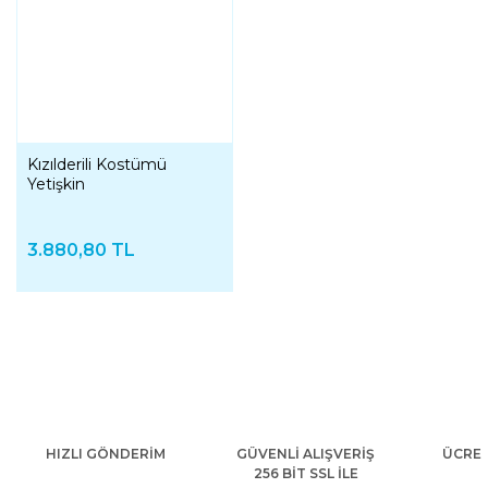
Kızılderili Kostümü
Yetişkin
3.880,80 TL
HIZLI GÖNDERİM
GÜVENLİ ALIŞVERİŞ
ÜCRET
256 BİT SSL İLE