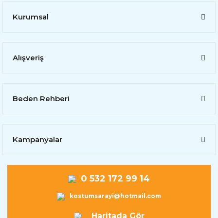
Kurumsal
Alışveriş
Beden Rehberi
Kampanyalar
0 532 172 99 14
kostumsarayi@hotmail.com
Haritada Gör