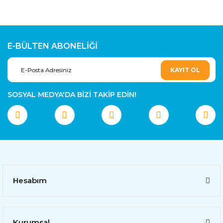
E-BÜLTEN ABONELİĞİ
KAYIT OL
SOSYAL MEDYA'DA BİZİ TAKİP EDİN!
Hesabım
Kurumsal