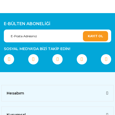
E-BÜLTEN ABONELİĞİ
KAYIT OL
SOSYAL MEDYA'DA BİZİ TAKİP EDİN!
Hesabım
Kurumsal