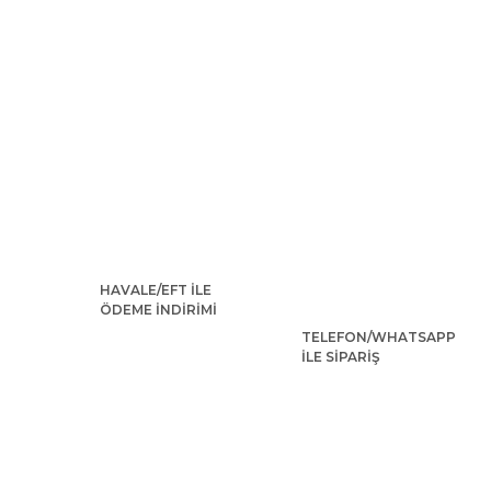
HAVALE/EFT İLE
ÖDEME İNDİRİMİ
TELEFON/WHATSAPP
İLE SİPARİŞ