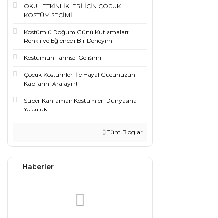
OKUL ETKİNLİKLERİ İÇİN ÇOCUK
KOSTÜM SEÇİMİ
Kostümlü Doğum Günü Kutlamaları:
Renkli ve Eğlenceli Bir Deneyim
Kostümün Tarihsel Gelişimi
Çocuk Kostümleri İle Hayal Gücünüzün
Kapılarını Aralayın!
Süper Kahraman Kostümleri Dünyasına
Yolculuk
Tüm Bloglar
Haberler