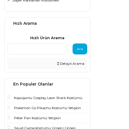
>
Süper Kahraman Kostümleri
Hızlı Arama
Hızlı Ürün Arama
Ara
Detaylı Arama
En Populer Olanlar
Kapüşonlu Cosplay Leon Shark Kostümü
Pokemon Go Pikachu Kostümü Yetişkin
Peter Pan Kostümü Yetişkin
Squid Game Kostümü Üçgen | Üçgen