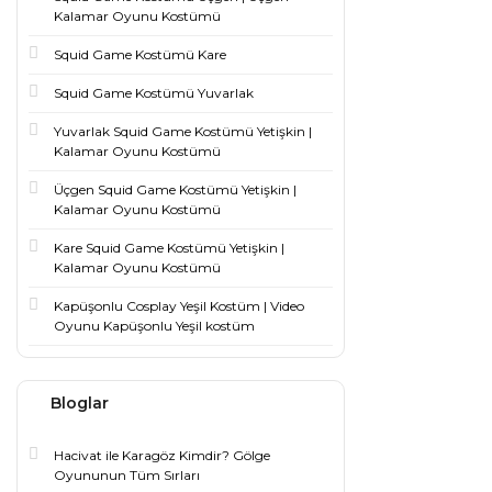
Kalamar Oyunu Kostümü
Squid Game Kostümü Kare
Squid Game Kostümü Yuvarlak
Yuvarlak Squid Game Kostümü Yetişkin |
Kalamar Oyunu Kostümü
Üçgen Squid Game Kostümü Yetişkin |
Kalamar Oyunu Kostümü
Kare Squid Game Kostümü Yetişkin |
Kalamar Oyunu Kostümü
Kapüşonlu Cosplay Yeşil Kostüm | Video
Oyunu Kapüşonlu Yeşil kostüm
Bloglar
Hacivat ile Karagöz Kimdir? Gölge
Oyununun Tüm Sırları