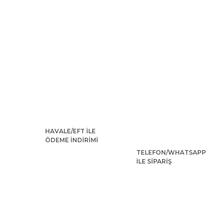
HAVALE/EFT İLE
ÖDEME İNDİRİMİ
TELEFON/WHATSAPP
İLE SİPARİŞ