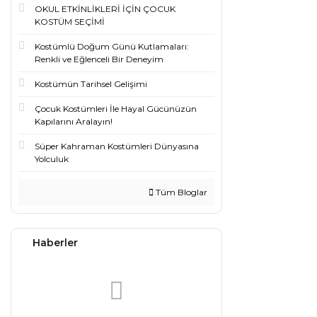
OKUL ETKİNLİKLERİ İÇİN ÇOCUK
KOSTÜM SEÇİMİ
Kostümlü Doğum Günü Kutlamaları:
Renkli ve Eğlenceli Bir Deneyim
Kostümün Tarihsel Gelişimi
Çocuk Kostümleri İle Hayal Gücünüzün
Kapılarını Aralayın!
Süper Kahraman Kostümleri Dünyasına
Yolculuk
Tüm Bloglar
Haberler