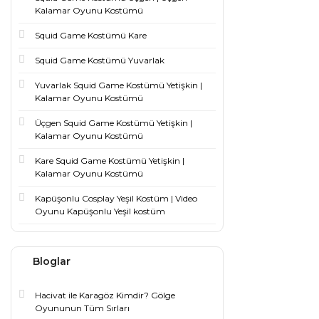
Kalamar Oyunu Kostümü
Squid Game Kostümü Kare
Squid Game Kostümü Yuvarlak
Yuvarlak Squid Game Kostümü Yetişkin |
Kalamar Oyunu Kostümü
Üçgen Squid Game Kostümü Yetişkin |
Kalamar Oyunu Kostümü
Kare Squid Game Kostümü Yetişkin |
Kalamar Oyunu Kostümü
Kapüşonlu Cosplay Yeşil Kostüm | Video
Oyunu Kapüşonlu Yeşil kostüm
Bloglar
Hacivat ile Karagöz Kimdir? Gölge
Oyununun Tüm Sırları