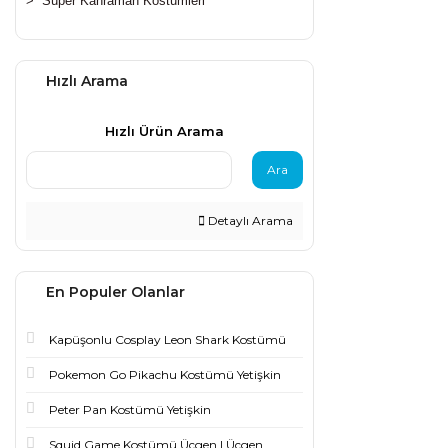
>
Süper Kahraman Kostümleri
Hızlı Arama
Hızlı Ürün Arama
Ara
Detaylı Arama
En Populer Olanlar
Kapüşonlu Cosplay Leon Shark Kostümü
Pokemon Go Pikachu Kostümü Yetişkin
Peter Pan Kostümü Yetişkin
Squid Game Kostümü Üçgen | Üçgen