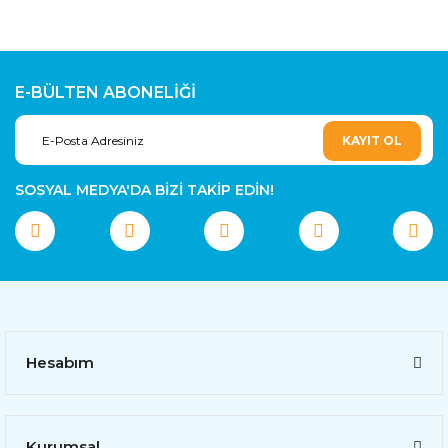
E-BÜLTEN ABONELİĞİ
KAYIT OL
SOSYAL MEDYA'DA BİZİ TAKİP EDİN!
Hesabım
Kurumsal