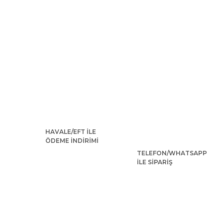
HAVALE/EFT İLE
ÖDEME İNDİRİMİ
TELEFON/WHATSAPP
İLE SİPARİŞ