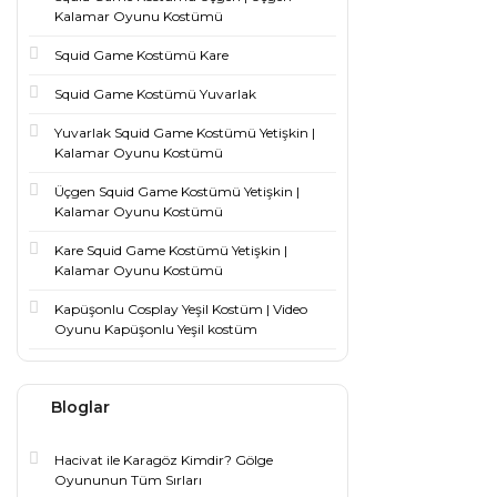
Kalamar Oyunu Kostümü
Squid Game Kostümü Kare
Squid Game Kostümü Yuvarlak
Yuvarlak Squid Game Kostümü Yetişkin |
Kalamar Oyunu Kostümü
Üçgen Squid Game Kostümü Yetişkin |
Kalamar Oyunu Kostümü
Kare Squid Game Kostümü Yetişkin |
Kalamar Oyunu Kostümü
Kapüşonlu Cosplay Yeşil Kostüm | Video
Oyunu Kapüşonlu Yeşil kostüm
Bloglar
Hacivat ile Karagöz Kimdir? Gölge
Oyununun Tüm Sırları