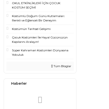
OKUL ETKİNLİKLERİ İÇİN ÇOCUK
KOSTÜM SEÇİMİ
Kostümlü Doğum Günü Kutlamaları:
Renkli ve Eğlenceli Bir Deneyim
Kostümün Tarihsel Gelişimi
Çocuk Kostümleri İle Hayal Gücünüzün
Kapılarını Aralayın!
Süper Kahraman Kostümleri Dünyasına
Yolculuk
Tüm Bloglar
Haberler