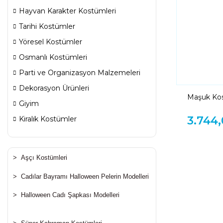
Hayvan Karakter Kostümleri
Tarihi Kostümler
Yöresel Kostümler
Osmanlı Kostümleri
Parti ve Organizasyon Malzemeleri
Dekorasyon Ürünleri
Maşuk Kost
Giyim
Maşuk Göst
Kostümü
3.744
Kiralık Kostümler
>
Aşçı Kostümleri
>
Cadılar Bayramı Halloween Pelerin Modelleri
>
Halloween Cadı Şapkası Modelleri