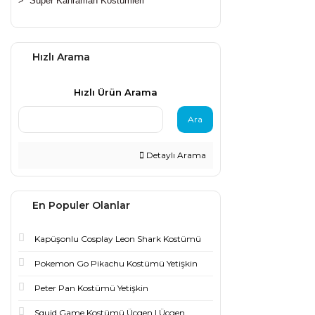
>
Süper Kahraman Kostümleri
Hızlı Arama
Hızlı Ürün Arama
Ara
Detaylı Arama
En Populer Olanlar
Kapüşonlu Cosplay Leon Shark Kostümü
Pokemon Go Pikachu Kostümü Yetişkin
Peter Pan Kostümü Yetişkin
Squid Game Kostümü Üçgen | Üçgen