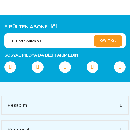
E-BÜLTEN ABONELİĞİ
KAYIT OL
SOSYAL MEDYA'DA BİZİ TAKİP EDİN!
Hesabım
Kurumsal