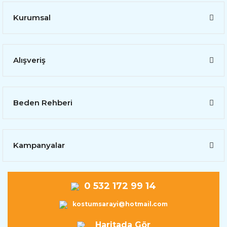
Kurumsal
Alışveriş
Beden Rehberi
Kampanyalar
0 532 172 99 14
kostumsarayi@hotmail.com
Haritada Gör