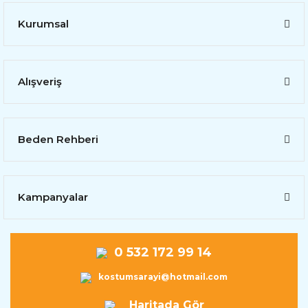
Kurumsal
Alışveriş
Beden Rehberi
Kampanyalar
0 532 172 99 14
kostumsarayi@hotmail.com
Haritada Gör