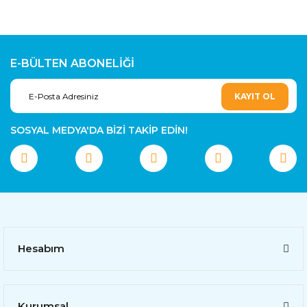
E-BÜLTEN ABONELİĞİ
KAYIT OL
SOSYAL MEDYA'DA BİZİ TAKİP EDİN!
Hesabım
Kurumsal