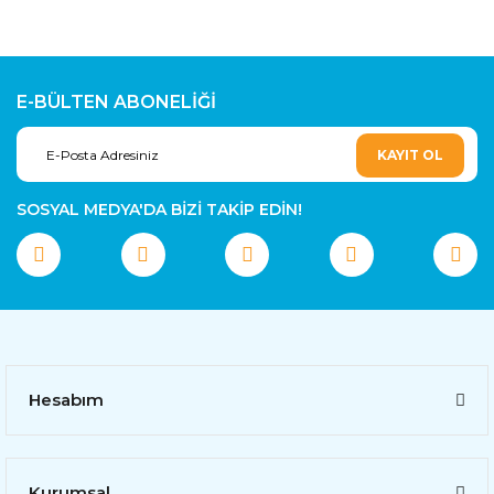
E-BÜLTEN ABONELİĞİ
KAYIT OL
SOSYAL MEDYA'DA BİZİ TAKİP EDİN!
Hesabım
Kurumsal