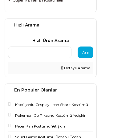
>
Süper Kahraman Kostümleri
Hızlı Arama
Hızlı Ürün Arama
Ara
Detaylı Arama
En Populer Olanlar
Kapüşonlu Cosplay Leon Shark Kostümü
Pokemon Go Pikachu Kostümü Yetişkin
Peter Pan Kostümü Yetişkin
Squid Game Kostümü Üçgen | Üçgen