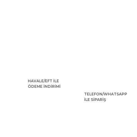
HAVALE/EFT İLE
ÖDEME İNDİRİMİ
TELEFON/WHATSAPP
İLE SİPARİŞ