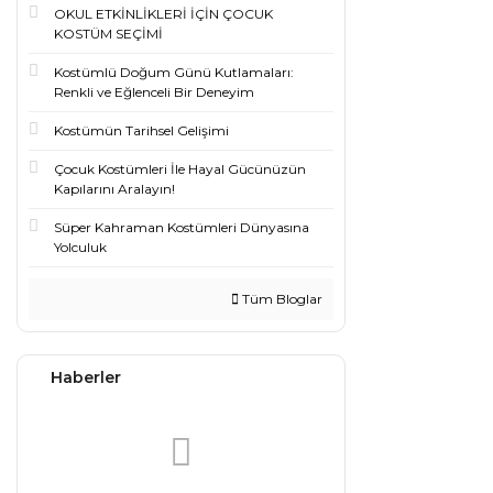
OKUL ETKİNLİKLERİ İÇİN ÇOCUK
KOSTÜM SEÇİMİ
Kostümlü Doğum Günü Kutlamaları:
Renkli ve Eğlenceli Bir Deneyim
Kostümün Tarihsel Gelişimi
Çocuk Kostümleri İle Hayal Gücünüzün
Kapılarını Aralayın!
Süper Kahraman Kostümleri Dünyasına
Yolculuk
Tüm Bloglar
Haberler