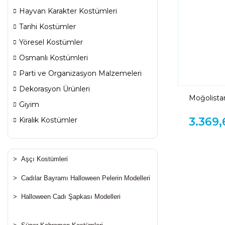
Hayvan Karakter Kostümleri
Tarihi Kostümler
Yöresel Kostümler
Osmanlı Kostümleri
Parti ve Organizasyon Malzemeleri
Dekorasyon Ürünleri
Moğolista
Giyim
Moğol Kız 
3.369,
Kiralık Kostümler
>
Aşçı Kostümleri
>
Cadılar Bayramı Halloween Pelerin Modelleri
>
Halloween Cadı Şapkası Modelleri