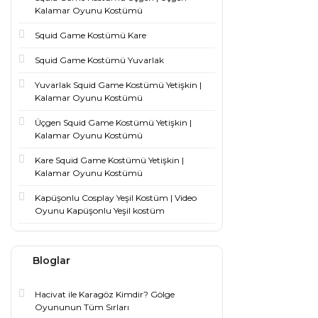
Kalamar Oyunu Kostümü
Squid Game Kostümü Kare
Squid Game Kostümü Yuvarlak
Yuvarlak Squid Game Kostümü Yetişkin |
Kalamar Oyunu Kostümü
Üçgen Squid Game Kostümü Yetişkin |
Kalamar Oyunu Kostümü
Kare Squid Game Kostümü Yetişkin |
Kalamar Oyunu Kostümü
Kapüşonlu Cosplay Yeşil Kostüm | Video
Oyunu Kapüşonlu Yeşil kostüm
Bloglar
Hacivat ile Karagöz Kimdir? Gölge
Oyununun Tüm Sırları