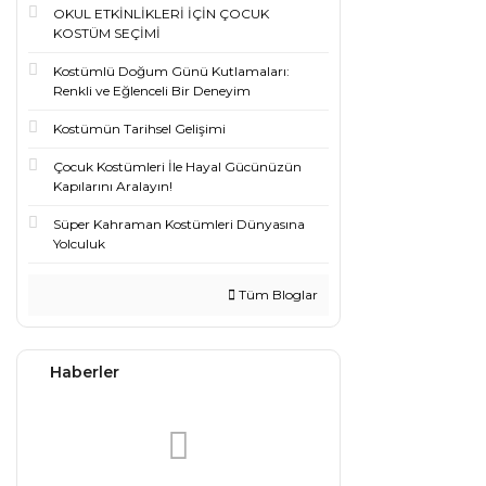
OKUL ETKİNLİKLERİ İÇİN ÇOCUK
KOSTÜM SEÇİMİ
Kostümlü Doğum Günü Kutlamaları:
Renkli ve Eğlenceli Bir Deneyim
Kostümün Tarihsel Gelişimi
Çocuk Kostümleri İle Hayal Gücünüzün
Kapılarını Aralayın!
Süper Kahraman Kostümleri Dünyasına
Yolculuk
Tüm Bloglar
Haberler