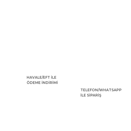
HAVALE/EFT İLE
ÖDEME İNDİRİMİ
TELEFON/WHATSAPP
İLE SİPARİŞ