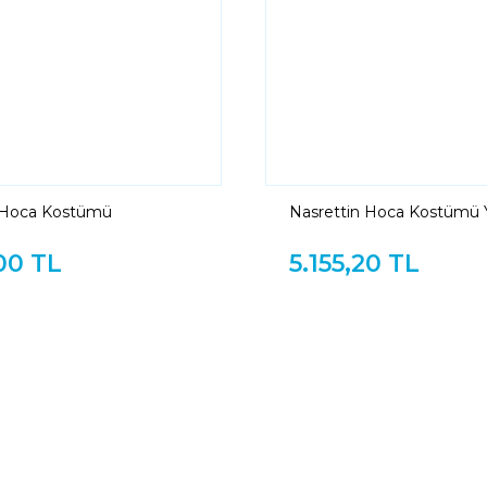
 Hoca Kostümü
Nasrettin Hoca Kostümü Y
00 TL
5.155,20 TL