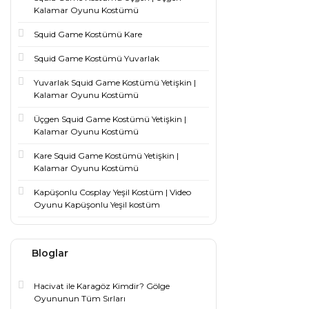
Kalamar Oyunu Kostümü
Squid Game Kostümü Kare
Squid Game Kostümü Yuvarlak
Yuvarlak Squid Game Kostümü Yetişkin |
Kalamar Oyunu Kostümü
Üçgen Squid Game Kostümü Yetişkin |
Kalamar Oyunu Kostümü
Kare Squid Game Kostümü Yetişkin |
Kalamar Oyunu Kostümü
Kapüşonlu Cosplay Yeşil Kostüm | Video
Oyunu Kapüşonlu Yeşil kostüm
Bloglar
Hacivat ile Karagöz Kimdir? Gölge
Oyununun Tüm Sırları