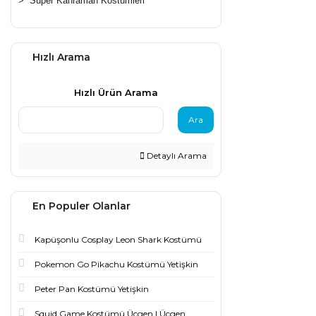
>
Süper Kahraman Kostümleri
Hızlı Arama
Hızlı Ürün Arama
Ara
Detaylı Arama
En Populer Olanlar
Kapüşonlu Cosplay Leon Shark Kostümü
Pokemon Go Pikachu Kostümü Yetişkin
Peter Pan Kostümü Yetişkin
Squid Game Kostümü Üçgen | Üçgen