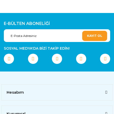
E-BÜLTEN ABONELİĞİ
KAYIT OL
SOSYAL MEDYA'DA BİZİ TAKİP EDİN!
Hesabım
Kurumsal