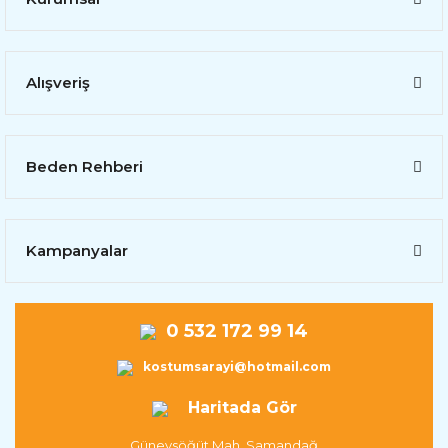
Alışveriş
Beden Rehberi
Kampanyalar
0 532 172 99 14
kostumsarayi@hotmail.com
Haritada Gör
Güneysöğüt Mah. Samandağ