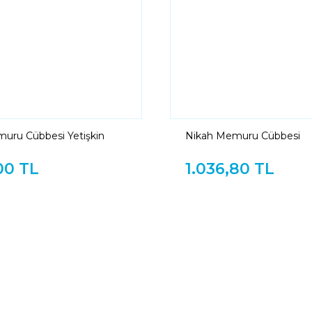
uru Cübbesi Yetişkin
Nikah Memuru Cübbesi
00 TL
1.036,80 TL