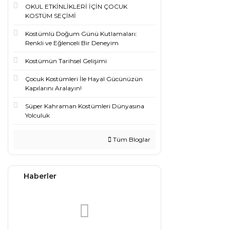
OKUL ETKİNLİKLERİ İÇİN ÇOCUK
KOSTÜM SEÇİMİ
Kostümlü Doğum Günü Kutlamaları:
Renkli ve Eğlenceli Bir Deneyim
Kostümün Tarihsel Gelişimi
Çocuk Kostümleri İle Hayal Gücünüzün
Kapılarını Aralayın!
Süper Kahraman Kostümleri Dünyasına
Yolculuk
Tüm Bloglar
Haberler