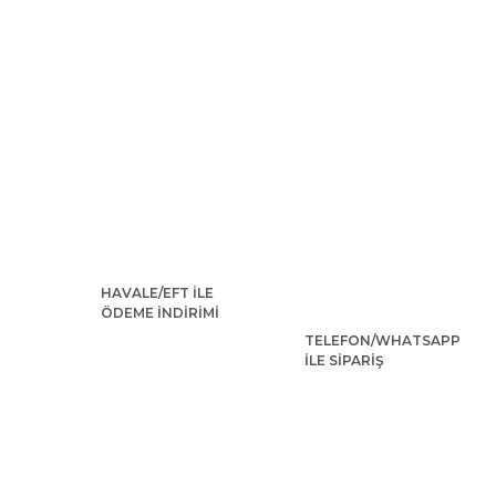
HAVALE/EFT İLE
ÖDEME İNDİRİMİ
TELEFON/WHATSAPP
İLE SİPARİŞ