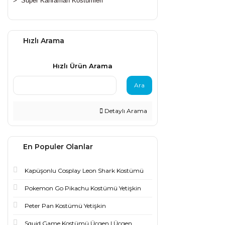
>
Süper Kahraman Kostümleri
Hızlı Arama
Hızlı Ürün Arama
Ara
Detaylı Arama
En Populer Olanlar
Kapüşonlu Cosplay Leon Shark Kostümü
Pokemon Go Pikachu Kostümü Yetişkin
Peter Pan Kostümü Yetişkin
Squid Game Kostümü Üçgen | Üçgen