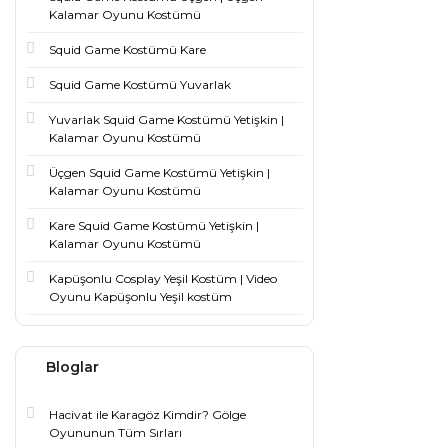
Kalamar Oyunu Kostümü
Squid Game Kostümü Kare
Squid Game Kostümü Yuvarlak
Yuvarlak Squid Game Kostümü Yetişkin |
Kalamar Oyunu Kostümü
Üçgen Squid Game Kostümü Yetişkin |
Kalamar Oyunu Kostümü
Kare Squid Game Kostümü Yetişkin |
Kalamar Oyunu Kostümü
Kapüşonlu Cosplay Yeşil Kostüm | Video
Oyunu Kapüşonlu Yeşil kostüm
Bloglar
Hacivat ile Karagöz Kimdir? Gölge
Oyununun Tüm Sırları