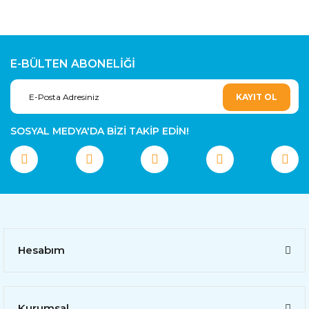
E-BÜLTEN ABONELİĞİ
KAYIT OL
SOSYAL MEDYA'DA BİZİ TAKİP EDİN!
Hesabım
Kurumsal