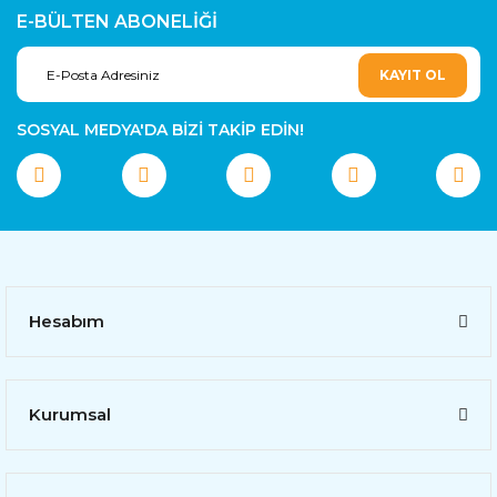
E-BÜLTEN ABONELİĞİ
KAYIT OL
SOSYAL MEDYA'DA BİZİ TAKİP EDİN!
Hesabım
Kurumsal