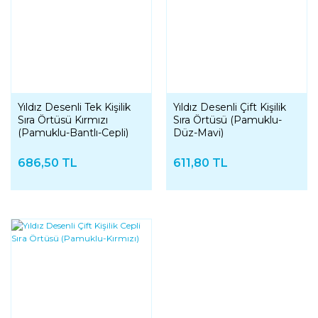
Yıldız Desenli Tek Kişilik
Yıldız Desenli Çift Kişilik
Sıra Örtüsü Kırmızı
Sıra Örtüsü (Pamuklu-
(Pamuklu-Bantlı-Cepli)
Düz-Mavi)
686,50 TL
611,80 TL