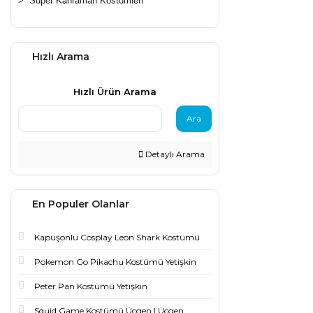
>
Süper Kahraman Kostümleri
Hızlı Arama
Hızlı Ürün Arama
Ara
Detaylı Arama
En Populer Olanlar
Kapüşonlu Cosplay Leon Shark Kostümü
Pokemon Go Pikachu Kostümü Yetişkin
Peter Pan Kostümü Yetişkin
Squid Game Kostümü Üçgen | Üçgen