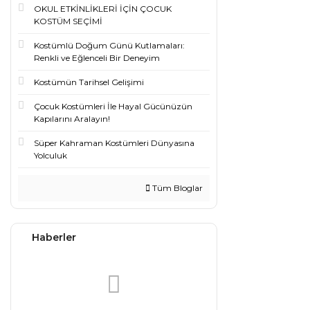
OKUL ETKİNLİKLERİ İÇİN ÇOCUK
KOSTÜM SEÇİMİ
Kostümlü Doğum Günü Kutlamaları:
Renkli ve Eğlenceli Bir Deneyim
Kostümün Tarihsel Gelişimi
Çocuk Kostümleri İle Hayal Gücünüzün
Kapılarını Aralayın!
Süper Kahraman Kostümleri Dünyasına
Yolculuk
Tüm Bloglar
Haberler