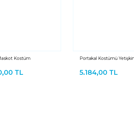
Maskot Kostüm
Portakal Kostümü Yetişki
0,00 TL
5.184,00 TL