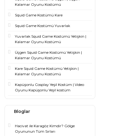
Kalamar Oyunu Kostümü
Squid Game Kostümü Kare
Squid Game Kostümü Yuvarlak
Yuvarlak Squid Game Kostümü Yetişkin |
Kalamar Oyunu Kostümü
Üçgen Squid Game Kostümü Yetişkin |
Kalamar Oyunu Kostümü
Kare Squid Game Kostümü Yetişkin |
Kalamar Oyunu Kostümü
Kapüşonlu Cosplay Yeşil Kostüm | Video
Oyunu Kapüşonlu Yeşil kostüm
Bloglar
Hacivat ile Karagöz Kimdir? Gölge
Oyununun Tüm Sırları