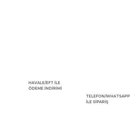
HAVALE/EFT İLE
ÖDEME İNDİRİMİ
TELEFON/WHATSAPP
İLE SİPARİŞ