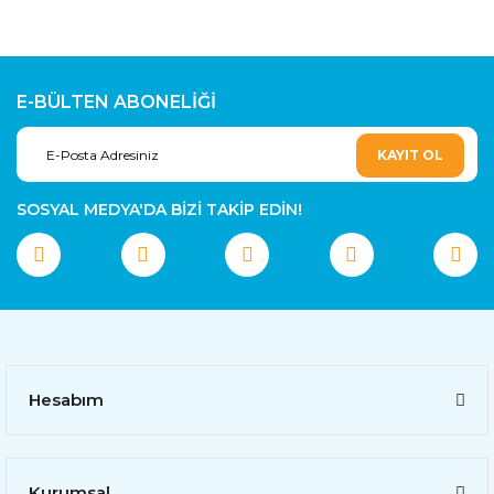
E-BÜLTEN ABONELİĞİ
KAYIT OL
SOSYAL MEDYA'DA BİZİ TAKİP EDİN!
Hesabım
Kurumsal