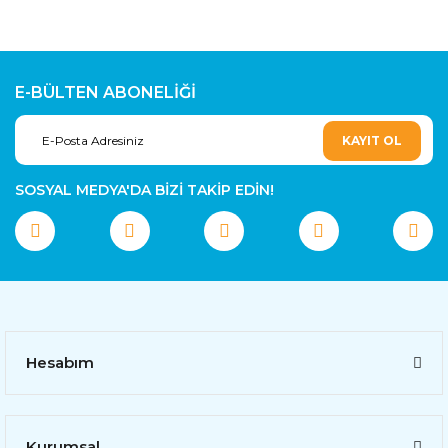
E-BÜLTEN ABONELİĞİ
KAYIT OL
SOSYAL MEDYA'DA BİZİ TAKİP EDİN!
Hesabım
Kurumsal