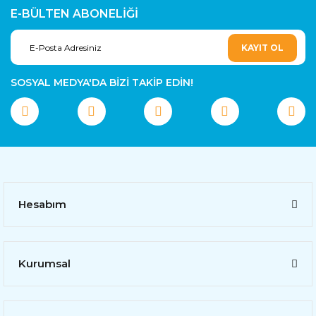
E-BÜLTEN ABONELİĞİ
KAYIT OL
SOSYAL MEDYA'DA BİZİ TAKİP EDİN!
Hesabım
Kurumsal