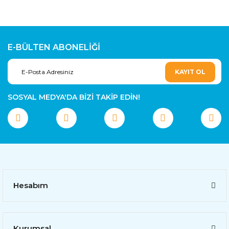
E-BÜLTEN ABONELİĞİ
KAYIT OL
SOSYAL MEDYA'DA BİZİ TAKİP EDİN!
Hesabım
Kurumsal