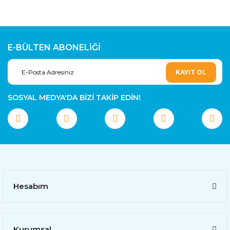
E-BÜLTEN ABONELİĞİ
KAYIT OL
SOSYAL MEDYA'DA BİZİ TAKİP EDİN!
Hesabım
Kurumsal