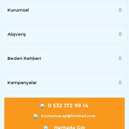
Kurumsal
Alışveriş
Beden Rehberi
Kampanyalar
0 532 172 99 14
kostumsarayi@hotmail.com
Haritada Gör