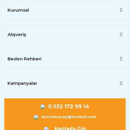
Kurumsal
Alışveriş
Beden Rehberi
Kampanyalar
0 532 172 99 14
kostumsarayi@hotmail.com
Haritada Gör