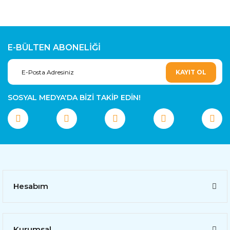
E-BÜLTEN ABONELİĞİ
KAYIT OL
SOSYAL MEDYA'DA BİZİ TAKİP EDİN!
Hesabım
Kurumsal