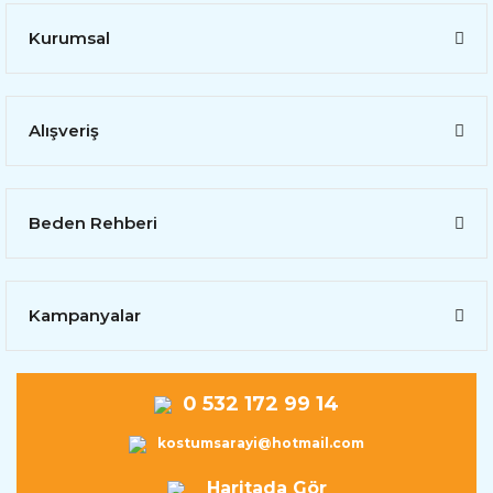
Kurumsal
Alışveriş
Beden Rehberi
Kampanyalar
0 532 172 99 14
kostumsarayi@hotmail.com
Haritada Gör