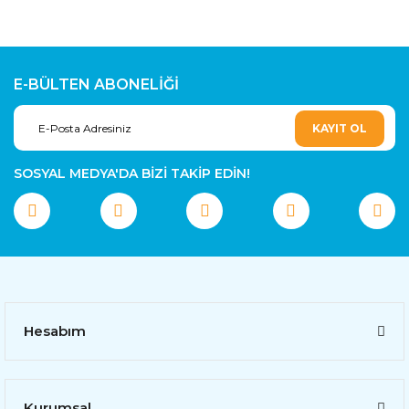
E-BÜLTEN ABONELİĞİ
KAYIT OL
SOSYAL MEDYA'DA BİZİ TAKİP EDİN!
Hesabım
Kurumsal