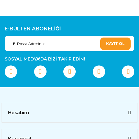
E-BÜLTEN ABONELİĞİ
KAYIT OL
SOSYAL MEDYA'DA BİZİ TAKİP EDİN!
Hesabım
Kurumsal