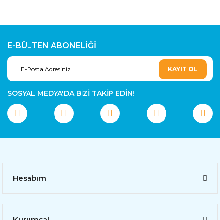
E-BÜLTEN ABONELİĞİ
KAYIT OL
SOSYAL MEDYA'DA BİZİ TAKİP EDİN!
Hesabım
Kurumsal