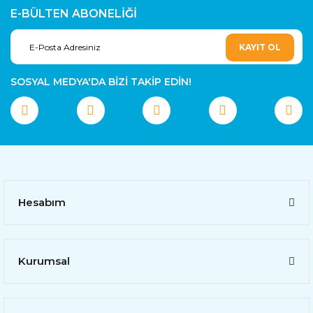
E-BÜLTEN ABONELİĞİ
KAYIT OL
SOSYAL MEDYA'DA BİZİ TAKİP EDİN!
Hesabım
Kurumsal