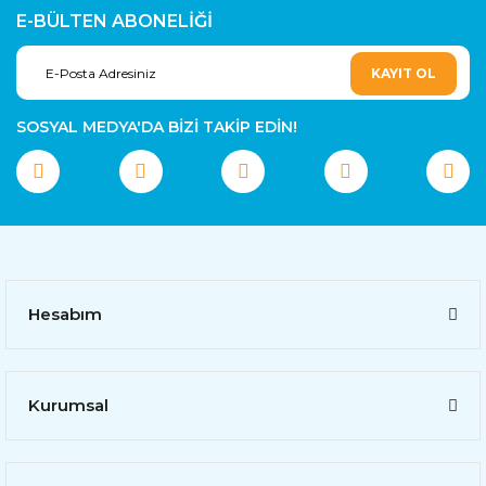
E-BÜLTEN ABONELİĞİ
KAYIT OL
SOSYAL MEDYA'DA BİZİ TAKİP EDİN!
Hesabım
Kurumsal