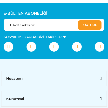
E-BÜLTEN ABONELİĞİ
KAYIT OL
SOSYAL MEDYA'DA BİZİ TAKİP EDİN!
Hesabım
Kurumsal