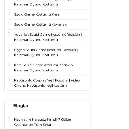
Kalamar Oyunu Kostümü
Squid Game Kostümü Kare
Squid Game Kostümü Yuvarlak
Yuvarlak Squid Game Kostümü Yetişkin |
Kalamar Oyunu Kostümü
Üçgen Squid Game Kostümü Yetişkin |
Kalamar Oyunu Kostümü
Kare Squid Game Kostümü Yetişkin |
Kalamar Oyunu Kostümü
Kapüşonlu Cosplay Yeşil Kostüm | Video
Oyunu Kapüşonlu Yeşil kostüm
Bloglar
Hacivat ile Karagöz Kimdir? Gölge
Oyununun Tüm Sırları