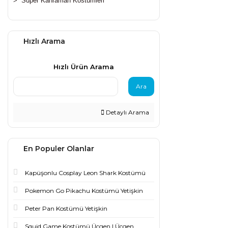
>
Süper Kahraman Kostümleri
Hızlı Arama
Hızlı Ürün Arama
Ara
Detaylı Arama
En Populer Olanlar
Kapüşonlu Cosplay Leon Shark Kostümü
Pokemon Go Pikachu Kostümü Yetişkin
Peter Pan Kostümü Yetişkin
Squid Game Kostümü Üçgen | Üçgen