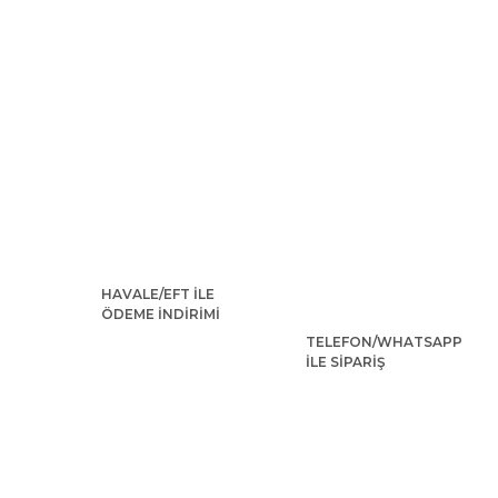
HAVALE/EFT İLE
ÖDEME İNDİRİMİ
TELEFON/WHATSAPP
İLE SİPARİŞ