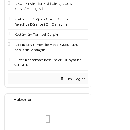
OKUL ETKİNLİKLERİ İÇİN ÇOCUK
KOSTÜM SEÇİMİ
Kostümlü Doğum Günü Kutlamaları:
Renkli ve Eğlenceli Bir Deneyim
Kostümün Tarihsel Gelişimi
Çocuk Kostümleri İle Hayal Gücünüzün
Kapılarını Aralayın!
Süper Kahraman Kostümleri Dünyasına
Yolculuk
Tüm Bloglar
Haberler