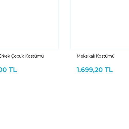
 Erkek Çocuk Kostümü
Meksikalı Kostümü
00 TL
1.699,20 TL